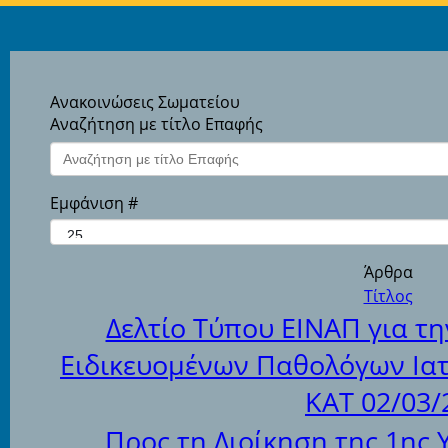
Ανακοινώσεις Σωματείου
Αναζήτηση με τίτλο Επαφής
Εμφάνιση #
Άρθρα
Τίτλος
Δελτίο Τύπου ΕΙΝΑΠ για τ
Ειδικευομένων Παθολόγων Ια
ΚΑΤ 02/03/
Προς τη Διοίκηση της 1ης 