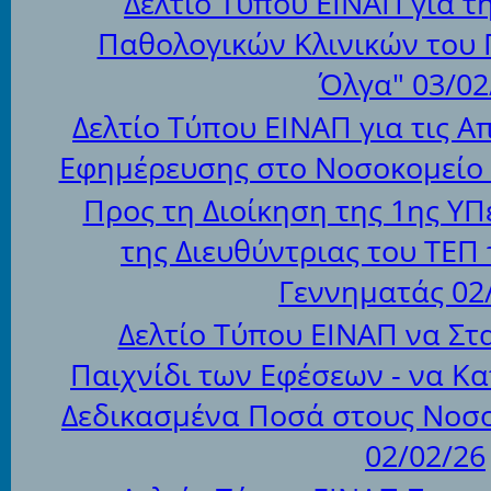
Δελτίο Τύπου ΕΙΝΑΠ για 
Παθολογικών Κλινικών του Γ.
Όλγα" 03/02
Δελτίο Τύπου ΕΙΝΑΠ για τις 
Εφημέρευσης στο Νοσοκομείο 
Προς τη Διοίκηση της 1ης ΥΠ
της Διευθύντριας του ΤΕΠ
Γεννηματάς 02
Δελτίο Τύπου ΕΙΝΑΠ να Στ
Παιχνίδι των Εφέσεων - να Κ
Δεδικασμένα Ποσά στους Νοσο
02/02/26