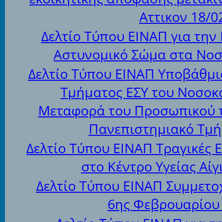
Αττικον 18/0
Δελτίο Τύπου ΕΙΝΑΠ για την
Αστυνομικό Σώμα στα Νοσ
Δελτίο Τύπου ΕΙΝΑΠ Υποβάθμι
Τμήματος ΕΣΥ του Νοσοκο
Μεταφορά του Προσωπικού τ
Πανεπιστημιακό Τμή
Δελτίο Τύπου ΕΙΝΑΠ Τραγικές 
στο Κέντρο Υγείας Αίγ
Δελτίο Τύπου ΕΙΝΑΠ Συμμετο
6ης Φεβρουαρίου 