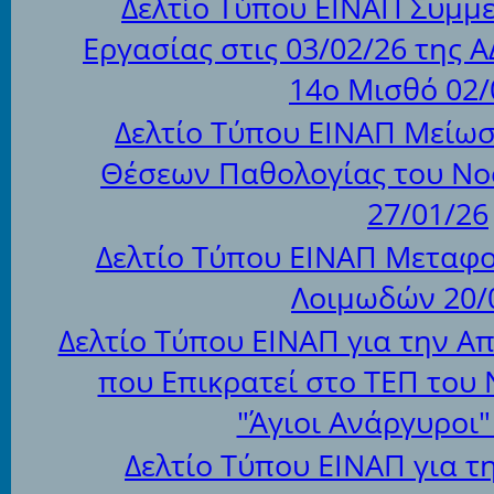
Δελτίο Τύπου ΕΙΝΑΠ Συμμ
Εργασίας στις 03/02/26 της Α
14ο Μισθό 02/
Δελτίο Τύπου ΕΙΝΑΠ Μείω
Θέσεων Παθολογίας του Νο
27/01/26
Δελτίο Τύπου ΕΙΝΑΠ Μεταφο
Λοιμωδών 20/
Δελτίο Τύπου ΕΙΝΑΠ για την 
που Επικρατεί στο ΤΕΠ του
"Άγιοι Ανάργυροι"
Δελτίο Τύπου ΕΙΝΑΠ για 