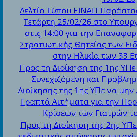
Δελτίο Τύπου ΕΙΝΑΠ Παράστα
Τετάρτη 25/02/26 στο Υπουρ
στις 14:00 για την Επαναφο
Στρατιωτικής Θητείας των Ει
στην Ηλικία των 33 Ε
Προς τη Διοίκηση της 1ης ΥΠε
Συνεχιζόμενη και Προβλημ
Διοίκησης της 1ης ΥΠε να μην
Γραπτά Αιτήματα για την Πορ
Κρίσεων των Γιατρών το
Προς τη Διοίκηση της 2ης ΥΠ
εκδικητικής απόφασης μετακί