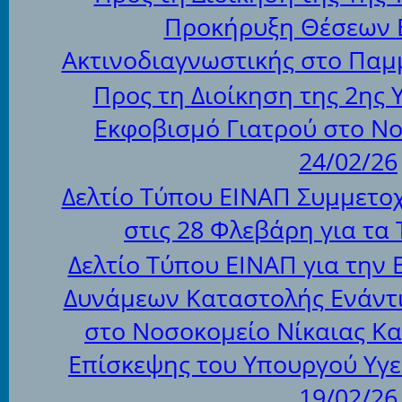
Προκήρυξη Θέσεων 
Ακτινοδιαγνωστικής στο Παμ
Προς τη Διοίκηση της 2ης 
Εκφοβισμό Γιατρού στο Ν
24/02/26
Δελτίο Τύπου ΕΙΝΑΠ Συμμετο
στις 28 Φλεβάρη για τα
Δελτίο Τύπου ΕΙΝΑΠ για την
Δυνάμεων Καταστολής Ενάντι
στο Νοσοκομείο Νίκαιας Κα
Επίσκεψης του Υπουργού Υγε
19/02/26