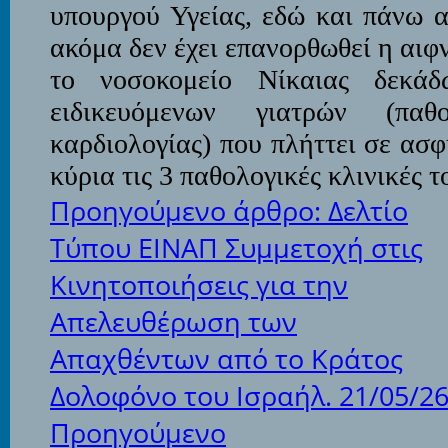
υπουργού Υγείας, εδώ και πάνω 
ακόμα δεν έχει επανορθωθεί η αιφ
το νοσοκομείο Νίκαιας δεκάδ
ειδικευόμενων γιατρών (παθολ
καρδιολογίας) που πλήττει σε ασ
κύρια τις 3 παθολογικές κλινικές 
Προηγούμενο άρθρο: Δελτίο
Τύπου ΕΙΝΑΠ Συμμετοχή στις
Κινητοποιήσεις για την
Απελευθέρωση των
Απαχθέντων από το Κράτος
Δολοφόνο του Ισραήλ. 21/05/2
Προηγούμενο