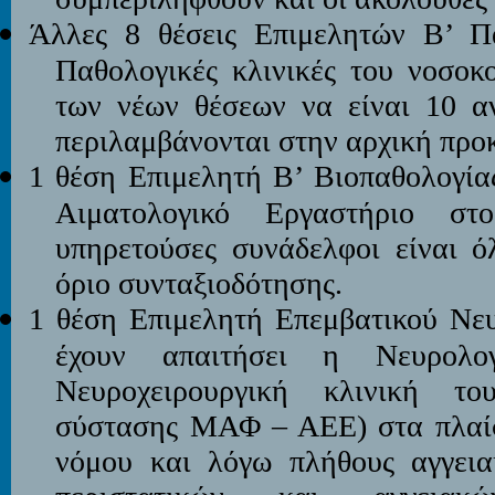
Άλλες
8 θέσεις Επιμελητών Β’ Π
Παθολογικές κλινικές του νοσοκ
των νέων θέσεων να είναι 10 αν
περιλαμβάνονται στην αρχική προ
1 θέση Επιμελητή Β’ Βιοπαθολογία
Αιματολογικό Εργαστήριο στ
υπηρετούσες συνάδελφοι είναι ό
όριο συνταξιοδότησης.
1 θέση Επιμελητή Επεμβατικού Νε
έχουν απαιτήσει η Νευρολο
Νευροχειρουργική κλινική το
σύστασης ΜΑΦ – ΑΕΕ) στα πλαίσ
νόμου και λόγω πλήθους αγγεια