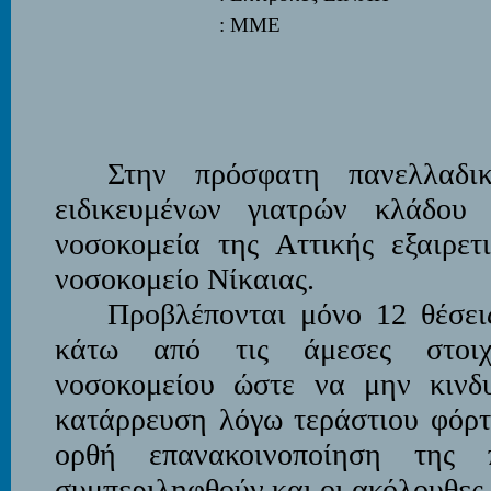
: ΜΜΕ
Στην πρόσφατη πανελλαδι
ειδικευμένων γιατρών κλάδο
νοσοκομεία της Αττικής εξαιρετ
νοσοκομείο Νίκαιας.
Προβλέπονται μόνο 12 θέσεις
κάτω από τις άμεσες στοιχ
νοσοκομείου ώστε να μην κινδυ
κατάρρευση λόγω τεράστιου φόρτ
ορθή επανακοινοποίηση της
συμπεριληφθούν και οι ακόλουθες 