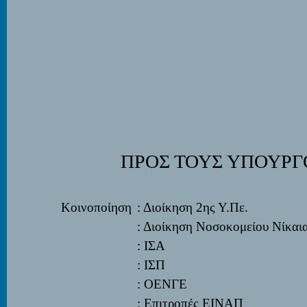
ΠΡΟΣ ΤΟΥΣ ΥΠΟΥΡΓ
Κοινοποίηση
: Διοίκηση 2
ης
Υ.Πε.
: Διοίκηση Νοσοκομείου Νίκαι
: ΙΣΑ
: ΙΣΠ
: ΟΕΝΓΕ
: Επιτροπές ΕΙΝΑΠ