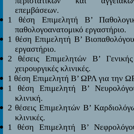
περιστατικών και αγγειακώ
επεμβάσεων.
1 θέση Επιμελητή Β’ Παθολογ
παθολογοανατομικό εργαστήριο.
1 θέση Επιμελητή Β’ Βιοπαθολόγο
εργαστήριο.
2 θέσεις Επιμελητών Β’ Γενική
χειρουργικές κλινικές.
1 θέση Επιμελητή Β’ ΩΡΛ
για την Ω
1 θέση Επιμελητή Β’ Νευρολόγ
κλινική.
2 θέσεις Επιμελητών Β’ Καρδιολό
κλινικές.
1 θέση Επιμελητή Β’ Νεφρολόγ