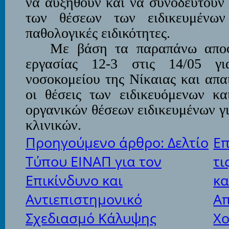
να αυξηθούν και να συνοδευτούν
των θέσεων των ειδικευμένων 
παθολογικές ειδικότητες.
Με βάση τα παραπάνω απο
εργασίας 12-3 στις 14/05 γι
νοσοκομείου της Νίκαιας και απα
οι θέσεις των ειδικευόμενων κα
οργανικών θέσεων ειδικευμένων γ
κλινικών.
Προηγούμενο άρθρο: Δελτίο
Επ
Τύπου ΕΙΝΑΠ για τον
τι
Επικίνδυνο και
κα
Αντιεπιστημονικό
Α
Σχεδιασμό Κάλυψης
Χο