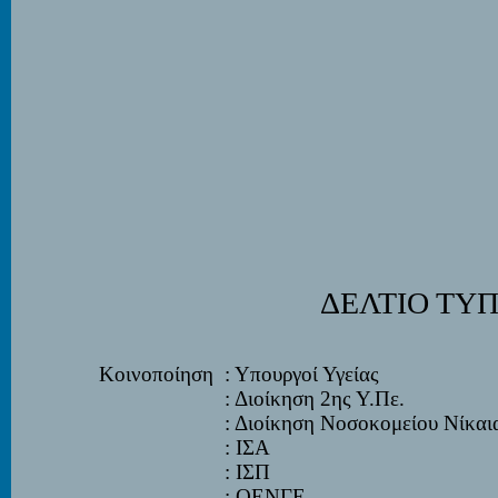
ΔΕΛΤΙΟ ΤΥ
Κοινοποίηση
: Υπουργοί Υγείας
: Διοίκηση 2
ης
Υ.Πε.
: Διοίκηση Νοσοκομείου Νίκαι
: ΙΣΑ
: ΙΣΠ
: ΟΕΝΓE