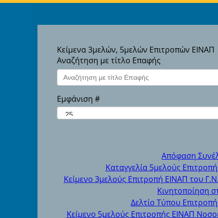
Κείμενα 3μελών, 5μελών Επιτροπών ΕΙΝΑΠ
Αναζήτηση με τίτλο Επαφής
Εμφάνιση #
Απόφαση Συνέλ
Καταγγελία 5μελούς Επιτροπής
Κείμενο 3μελούς Επιτροπή ΕΙΝΑΠ του Γ.Ν.
Κινητοποίηση σ
Δελτίο Τύπου Επιτροπή
Κείμενο 5μελούς Επιτροπής ΕΙΝΑΠ Νοσο