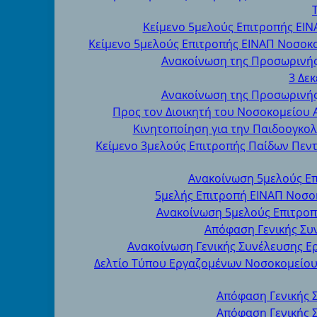
Κείμενο 5μελούς Επιτροπής ΕΙΝ
Κείμενο 5μελούς Επιτροπής ΕΙΝΑΠ Νοσοκομ
Ανακοίνωση της Προσωρινής
3 Δε
Ανακοίνωση της Προσωρινής
Προς τον Διοικητή του Νοσοκομείου 
Κινητοποίηση για την Παιδοογκολ
Κείμενο 3μελούς Επιτροπής Παίδων Πεν
Ανακοίνωση 5μελούς Επ
5μελής Επιτροπή ΕΙΝΑΠ Νοσοκο
Ανακοίνωση 5μελούς Επιτροπ
Απόφαση Γενικής Συ
Ανακοίνωση Γενικής Συνέλευσης Ε
Δελτίο Τύπου Εργαζομένων Νοσοκομείου 
Απόφαση Γενικής 
Απόφαση Γενικής 