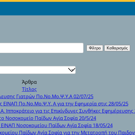
Φίλτρο
Καθαρισμός
Άρθρα
Τίτλος
ευσης Γιατρών Πο.Νο.Μο.Ψ.Υ.Α 02/07/25
 ΕΙΝΑΠ Πο.Νο.Μο.Ψ.Υ. Α για την Εφημερία στις 28/05/25
Α. Ιπποκράτειο για τις Επικίνδυνες Συνθήκες Εφημέρευσης 
το Νοσοκομείο Παίδων Αγία Σοφία 20/5/24
 ΕΙΝΑΠ Νοσοκομείου Παίδων Αγία Σοφία 18/05/24
κομείου Παίδων Αγία Σοφία για την Μετατροπή του Παιδογ