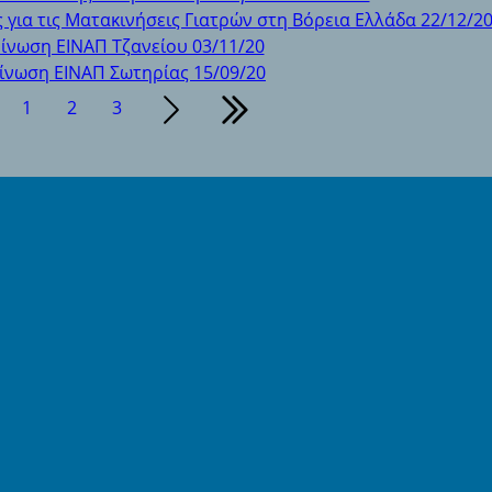
 για τις Ματακινήσεις Γιατρών στη Βόρεια Ελλάδα 22/12/2
ίνωση ΕΙΝΑΠ Τζανείου 03/11/20
ίνωση ΕΙΝΑΠ Σωτηρίας 15/09/20
1
2
3