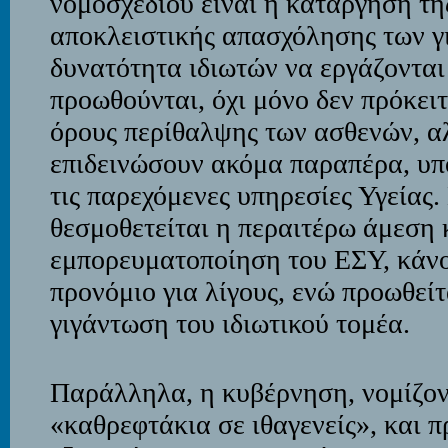
νομοσχεδίου είναι η κατάργηση τη
αποκλειστικής απασχόλησης των γ
δυνατότητα ιδιωτών να εργάζονται
προωθούνται, όχι μόνο δεν πρόκει
όρους περίθαλψης των ασθενών, α
επιδεινώσουν ακόμα παραπέρα, υπ
τις παρεχόμενες υπηρεσίες Υγείας
θεσμοθετείται η περαιτέρω άμεση 
εμπορευματοποίηση του ΕΣΥ, κάνο
προνόμιο για λίγους, ενώ προωθείτ
γιγάντωση του ιδιωτικού τομέα.
Παράλληλα, η κυβέρνηση, νομίζοντ
«καθρεφτάκια σε ιθαγενείς», και 