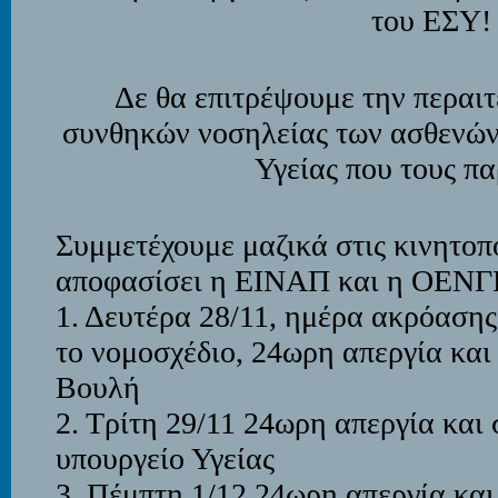
του ΕΣΥ!
Δε θα επιτρέψουμε την περαι
συνθηκών νοσηλείας των ασθενών
Υγείας που τους π
Συμμετέχουμε μαζικά στις κινητοπ
αποφασίσει η ΕΙΝΑΠ και η ΟΕΝΓ
1. Δευτέρα 28/11, ημέρα ακρόαση
το νομοσχέδιο, 24ωρη απεργία κα
Βουλή
2. Τρίτη 29/11 24ωρη απεργία και
υπουργείο Υγείας
3. Πέμπτη 1/12 24ωρη απεργία κα