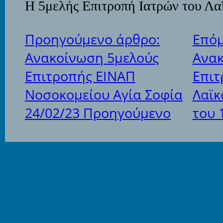
Η 5μελής Επιτροπή Ιατρών του Λ
Προηγούμενο άρθρο:
Επόμ
Ανακοίνωση 5μελούς
Ανακ
Επιτροπής ΕΙΝΑΠ
Επιτ
Νοσοκομείου Αγία Σοφία
Λαϊκ
24/02/23
Προηγούμενο
του 