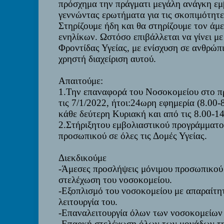
πρόσχημα την πράγματι μεγάλη ανάγκη εμ
γεννώντας ερωτήματα για τις σκοπιμότητε
Στηρίζουμε ήδη και θα στηρίζουμε τον άμ
ενηλίκων. Ωστόσο επιβάλλεται να γίνει μ
Φροντίδας Υγείας, με ενίσχυση σε ανθρώπι
χρηστή διαχείριση αυτού.
Απαιτούμε
:
1.
Την επαναφορά του Νοσοκομείου στο π
τις 7/1/2022, ήτοι:
24ωρη εφημερία (8.00-
κάθε δεύτερη Κυριακή και από τις 8.00-1
2.
Στήριξη
του εμβολιαστικού προγράμματο
προσωπικού σε όλες τις Δομές Υγείας.
Διεκδικούμε
-
Άμεσες προσλήψεις μόνιμου προσωπικού 
στελέχωση του νοσοκομείου.
-
Εξοπλισμό του νοσοκομείου με απαραίτητ
λειτουργία του.
-
Επαναλειτουργία όλων των νοσοκομείων 
-
Επαρκή στελέχωση όλων των μονάδων τη