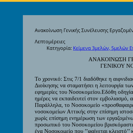
Ανακοίνωση Γενικής Συνέλευσης Εργαζομέ
Λεπτομέρειες
Κατηγορία:
Κείμενα 3μελών, 5μελών 
ΑΝΑΚΟΙΝΩΣΗ Γ
ΓΕΝΙΚΟΥ Ν
Το χρονικό
: Στις 7/1 διαδόθηκε η αιφνιδ
Διοίκησης να σταματήσει η λειτουργία τω
εφημερίες του Νοσοκομείου.
Εδόθη οδηγία
ημέρες να εκπαιδευτεί στον εμβολιασμό, α
Παράλληλα, το Νοσοκομείο «προσθαφαιρε
νοσοκομείων Αττικής στην επίσημη ιστοσε
χωρίς επίσημη ενημέρωση των εργαζομένω
προσωπικό του Νοσοκομείου βρισκόμαστε
ένα Νοσοκομείο που ’’φαίνεται κλειστό’’ 