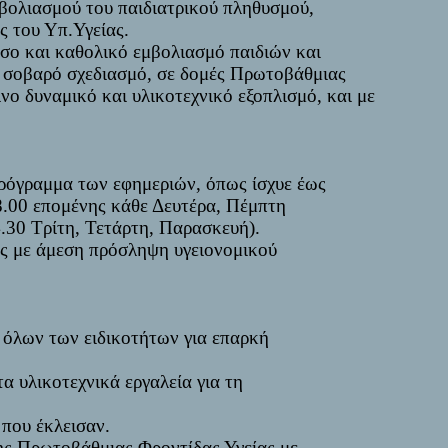
βολιασμού του παιδιατρικού πληθυσμού,
ς του Υπ.Υγείας.
εσο και καθολικό εμβολιασμό παιδιών και
ε σοβαρό σχεδιασμό, σε δομές Πρωτοβάθμιας
νο δυναμικό και υλικοτεχνικό εξοπλισμό, και με
ρόγραμμα των εφημεριών, όπως ίσχυε έως
8.00 επομένης κάθε Δευτέρα, Πέμπτη
4.30 Τρίτη, Τετάρτη, Παρασκευή).
ς με άμεση πρόσληψη υγειονομικού
όλων των ειδικοτήτων για επαρκή
α υλικοτεχνικά εργαλεία για τη
που έκλεισαν.
ς Πρωτοβάθμιας Φροντίδας Υγείας με