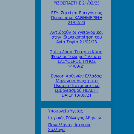
ΡΙΖΟΣΠΑΣΤΗΣ 21/02/23
ΕΣΥ: Ζητείται Επειγόντως
Προσωπικό ΚΑΘΗΜΕΡΙΝΗ
21/02/23
Αντιδρούν οι Υγειονομικοί
στην Ιδιωτικοποίηση του
Αγία Σοφία 21/02/23
Τρίτη Δόση, Τέταρτο Κύμα,
Φουλ οι "Σκληροί" Δείκτες
ΕΛΕΥΘΕΡΟΣ ΤΥΠΟΣ
14/09/21
Ένωση Ασθενών Ελλάδος:
Μηδενική Ανοχή στα
Πλαστά Πιστοποιητικά
Εμβολιασμού HEALTH
DAILY 13/09/21
Υπουργείο Υγείας
Ιατρικός Σύλλογος Αθηνών
Πανελλήνιος Ιατρικός
Σύλλογος