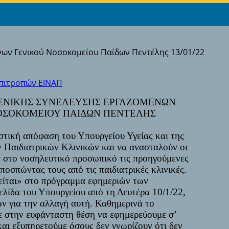
νων Γενικού Νοσοκομείου Παίδων Πεντέλης 13/01/22
Επιτροπών ΕΙΝΑΠ
ΕΝΙΚΗΣ ΣΥΝΕΛΕΥΣΗΣ ΕΡΓΑΖΟΜΕΝΩΝ
ΟΣΟΚΟΜΕΙΟΥ ΠΑΙΔΩΝ ΠΕΝΤΕΛΗΣ
ιαστική απόφαση του Υπουργείου Υγείας και της
ν Παιδιατρικών Κλινικών και να ανασταλούν οι
 στο νοσηλευτικό προσωπικό τις προηγούμενες
ποσπώντας τους από τις παιδιατρικές κλινικές.
ίται» στο πρόγραμμα εφημεριών των
λίδα του Υπουργείου από τη Δευτέρα 10/1/22,
ν για την αλλαγή αυτή. Καθημερινά το
 στην ευφάνταστη θέση να εφημερεύουμε σ’
και εξυπηρετούμε όσους δεν γνωρίζουν ότι δεν