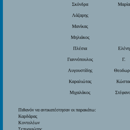
Σκόνδρα
Μαρία
Λάζαρης
Μανίκας
Μηλιάκος
Πλέσια
Ελένη
Γιαννόπουλος
Γ.
Αυγουστίδης
Θεοδωρ
Καραλιώτας
Κώστα
Μιχαλάκος
Στέφαν
Πιθανόν να αντικατέστησαν οι παρακάτω:
Καρδάρας
Κοντολέων
Σεπυργιώτης