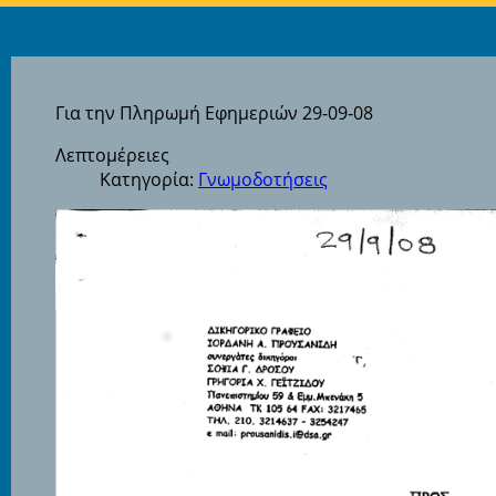
Για την Πληρωμή Εφημεριών 29-09-08
Λεπτομέρειες
Κατηγορία:
Γνωμοδοτήσεις