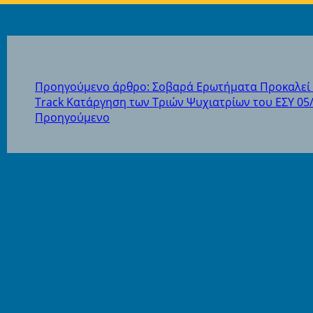
Προηγούμενο άρθρο: Σοβαρά Ερωτήματα Προκαλεί 
Track Κατάργηση των Τριών Ψυχιατρίων του ΕΣΥ 05
Προηγούμενο