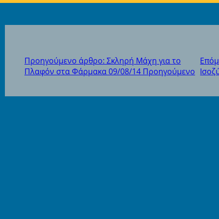
Προηγούμενο άρθρο: Σκληρή Μάχη για το
Επόμ
Πλαφόν στα Φάρμακα 09/08/14
Προηγούμενο
Ισοζ