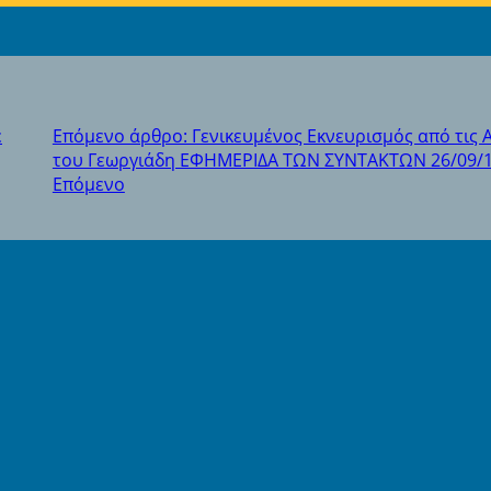
ε
Επόμενο άρθρο: Γενικευμένος Εκνευρισμός από τις 
του Γεωργιάδη ΕΦΗΜΕΡΙΔΑ ΤΩΝ ΣΥΝΤΑΚΤΩΝ 26/09/
Επόμενο