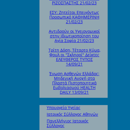
ΡΙΖΟΣΠΑΣΤΗΣ 21/02/23
ΕΣΥ: Ζητείται Επειγόντως
Προσωπικό ΚΑΘΗΜΕΡΙΝΗ
21/02/23
Αντιδρούν οι Υγειονομικοί
στην Ιδιωτικοποίηση του
Αγία Σοφία 21/02/23
Τρίτη Δόση, Τέταρτο Κύμα,
Φουλ οι "Σκληροί" Δείκτες
ΕΛΕΥΘΕΡΟΣ ΤΥΠΟΣ
14/09/21
Ένωση Ασθενών Ελλάδος:
Μηδενική Ανοχή στα
Πλαστά Πιστοποιητικά
Εμβολιασμού HEALTH
DAILY 13/09/21
Υπουργείο Υγείας
Ιατρικός Σύλλογος Αθηνών
Πανελλήνιος Ιατρικός
Σύλλογος