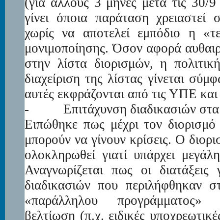
(για άλλους 3 μήνες μετά τις 30/
γίνει όποια παράταση χρειαστεί 
χωρίς να αποτελεί εμπόδιο η «τ
μονιμοποίησης. Όσον αφορά αυθαιρ
στην λίστα διορισμών, η πολιτικ
διαχείριση της λίστας γίνεται σύμ
αυτές εκφράζονται από τις ΥΠΕ και
-
Επιτάχυνση διαδικασιών σ
Ειπώθηκε πως μέχρι τον διορισμό
μπορούν να γίνουν κρίσεις. Ο διορι
ολοκληρωθεί γιατί υπάρχει μεγάλη
Αναγνωρίζεται πως οι διατάξεις 
διαδικασιών που περιλήφθηκαν σ
«παράλληλου προγράμματος» χ
βελτίωση (π.χ. ειδικές υποχρεωτικέ