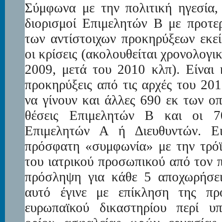
Σύμφωνα με την πολιτική ηγεσία, 
διορισμοί Επιμελητών Β με προτε
των αντίστοιχων προκηρύξεων εκε
οι κρίσεις (ακολουθείται χρονολογι
2009, μετά του 2010 κλπ). Είναι 
προκηρύξεις από τις αρχές του 20
να γίνουν και άλλες 690 εκ των ο
θέσεις Επιμελητών Β και οι 7
Επιμελητών Α ή Διευθυντών. Ε
πρόσφατη «συμφωνία» με την τρόϊ
του ιατρικού προσωπικού από τον 
πρόσληψη για κάθε 5 αποχωρήσει
αυτό έγινε με επίκληση της π
ευρωπαϊκού δικαστηρίου περί υ