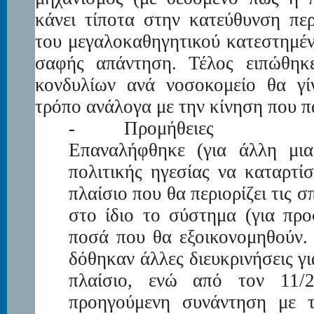
κάνει τίποτα στην κατεύθυνση πε
του μεγαλοκαθηγητικού κατεστημέν
σαφής απάντηση. Τέλος ειπώθη
κονδυλίων ανά νοσοκομείο θα γίν
τρόπο ανάλογα με την κίνηση που π
-
Προμήθειες
Επαναλήφθηκε (για άλλη μι
πολιτικής ηγεσίας να καταρτίσ
πλαίσιο που θα περιορίζει τις σ
στο ίδιο το σύστημα (για προ
ποσά που θα εξοικονομηθούν.
δόθηκαν άλλες διευκρινήσεις γι
πλαίσιο, ενώ από τον 11/2
προηγούμενη συνάντηση με 