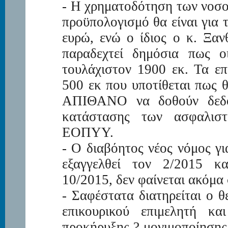
- Η χρηματοδότηση των νοσο
προϋπολογισμό θα είναι για
ευρώ, ενώ ο ίδιος ο κ. Ξαν
παραδεχτεί δημόσια πως οι
τουλάχιστον 1900 εκ. Τα ε
500 εκ που υποτίθεται πως
ΑΠΙΘΑΝΟ να δοθούν δεδομ
κατάστασης των ασφαλιστ
ΕΟΠΥΥ.
- Ο διαβόητος νέος νόμος για
εξαγγελθεί τον 2/2015 κα
10/2015, δεν φαίνεται ακόμα 
- Σαφέστατα διατηρείται ο 
επικουρικού επιμελητή κα
προκήρυξης ? μονιμοποίησης