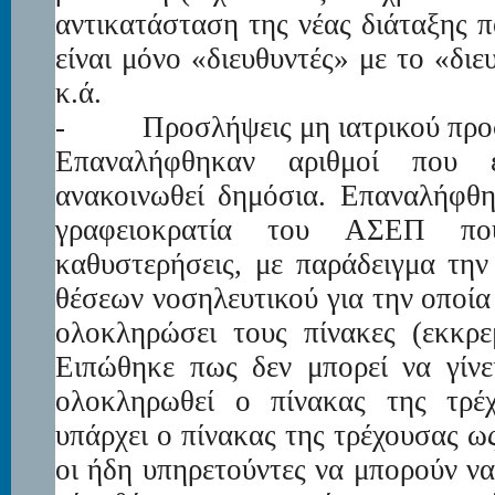
αντικατάσταση της νέας διάταξης π
είναι μόνο «διευθυντές» με το «διε
κ.ά.
-
Προσλήψεις μη ιατρικού πρ
Επαναλήφθηκαν αριθμοί που 
ανακοινωθεί δημόσια. Επαναλήφθηκ
γραφειοκρατία του ΑΣΕΠ που
καθυστερήσεις, με παράδειγμα τη
θέσεων νοσηλευτικού για την οποί
ολοκληρώσει τους πίνακες (εκκρε
Ειπώθηκε πως δεν μπορεί να γίνε
ολοκληρωθεί ο πίνακας της τρέχ
υπάρχει ο πίνακας της τρέχουσας ω
οι ήδη υπηρετούντες να μπορούν ν