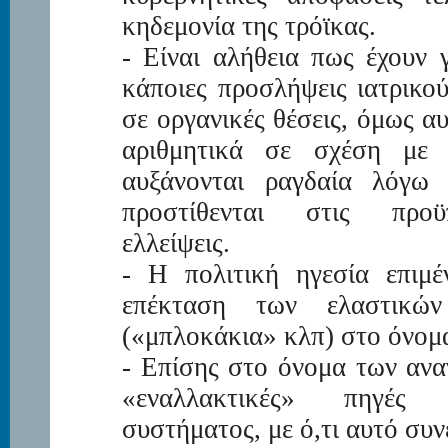
κηδεμονία της τρόϊκας.
- Είναι αλήθεια πως έχουν 
κάποιες προσλήψεις ιατρικο
σε οργανικές θέσεις, όμως αυ
αριθμητικά σε σχέση με 
αυξάνονται ραγδαία λόγω
προστίθενται στις προϋ
ελλείψεις.
- Η πολιτική ηγεσία επιμέ
επέκταση των ελαστικών
(«μπλοκάκια» κλπ) στο όνομ
- Επίσης στο όνομα των ανα
«εναλλακτικές» πηγές 
συστήματος, με ό,τι αυτό συν