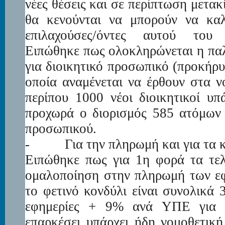
νέες θέσεις και σε περίπτωση μετακ
θα κενούνται να μπορούν να καλ
επιλαχούσες/όντες αυτού του 
Ειπώθηκε πως ολοκληρώνεται η πα
για διοικητικό προσωπικό (προκήρ
οποία αναμένεται να έρθουν στα 
περίπου 1000 νέοι διοικητικοί υ
προχωρά ο διορισμός 585 ατόμων 
προσωπικού.
-
Για την πληρωμή και για τα 
Ειπώθηκε πως για 1
η
φορά τα τελ
ομαλοποίηση στην πληρωμή των ε
το φετινό κονδύλι είναι συνολικά 
εφημερίες + 9% ανά ΥΠΕ για π
επαρκέσει υπάρχει ήδη νομοθετική