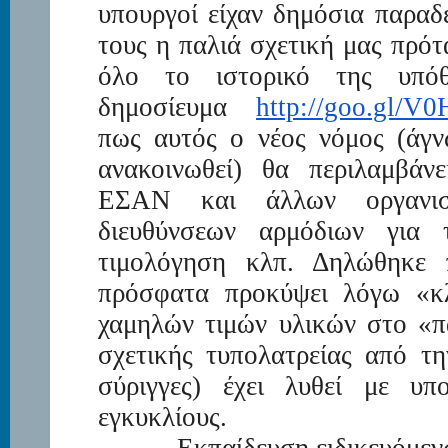
υπουργοί είχαν δημόσια παραδ
τους η παλιά σχετική μας πρό
όλο το ιστορικό της υπόθ
δημοσίευμα
http://goo.gl/V
πως αυτός ο νέος νόμος (άγν
ανακοινωθεί) θα περιλαμβάν
ΕΣΑΝ και άλλων οργανισ
διευθύνσεων αρμόδιων για 
τιμολόγηση κλπ. Δηλώθηκε 
πρόσφατα προκύψει λόγω «κλ
χαμηλών τιμών υλικών στο «π
σχετικής τυπολατρείας από τ
σύριγγες) έχει λυθεί με υπ
εγκυκλίους.