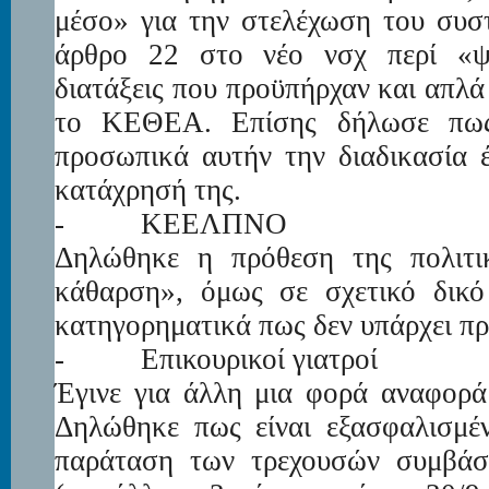
μέσο» για την στελέχωση του συσ
άρθρο 22 στο νέο νσχ περί «ψυχ
διατάξεις που προϋπήρχαν και απλά
το ΚΕΘΕΑ. Επίσης δήλωσε πως 
προσωπικά αυτήν την διαδικασία έ
κατάχρησή της.
-
ΚΕΕΛΠΝΟ
Δηλώθηκε η πρόθεση της πολιτικ
κάθαρση», όμως σε σχετικό δικό
κατηγορηματικά πως δεν υπάρχει π
-
Επικουρικοί γιατροί
Έγινε για άλλη μια φορά αναφορά
Δηλώθηκε πως είναι εξασφαλισμέ
παράταση των τρεχουσών συμβάσ