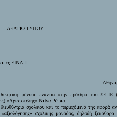
ΔΕΛΤΙΟ ΤΥΠΟΥ
ιτροπές ΕΙΝΑΠ
Αθήνα,
δικητική μήνυση ενάντια στην πρόεδρο του ΣΕΠΕ 
ς) «Αριστοτέλης» Ντίνα Ρέππα.
ιευθύντρια σχολείου και το περιεχόμενό της αφορά α
ς «αξιολόγησης» σχολικής μονάδας, δηλαδή ξεκάθαρα