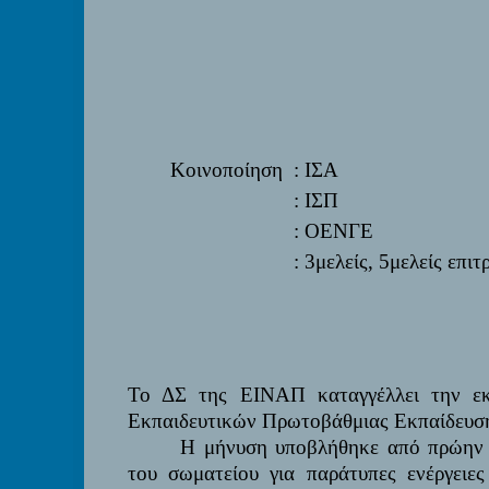
Κοινοποίηση
: ΙΣΑ
: ΙΣΠ
: ΟΕΝΓE
: 3μελείς, 5μελείς επ
Το ΔΣ της ΕΙΝΑΠ καταγγέλλει την εκ
Εκπαιδευτικών Πρωτοβάθμιας Εκπαίδευση
Η μήνυση υποβλήθηκε από πρώην δ
του σωματείου για παράτυπες ενέργειε