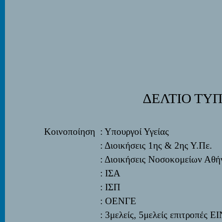
ΔΕΛΤΙΟ ΤΥ
Κοινοποίηση
: Υπουργοί Υγείας
: Διοικήσεις 1
ης
& 2
ης
Υ.Πε.
: Διοικήσεις Νοσοκομείων Αθή
: ΙΣΑ
: ΙΣΠ
: ΟΕΝΓE
: 3μελείς, 5μελείς επιτροπές 