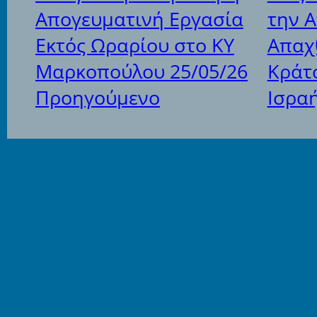
Απογευματινή Εργασία
την 
Εκτός Ωραρίου στο ΚΥ
Απαχ
Μαρκοπούλου 25/05/26
Κράτ
Προηγούμενο
Ισραή