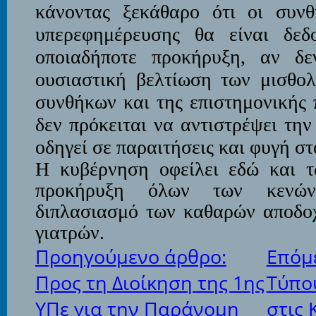
κάνοντας ξεκάθαρο ότι οι συνθ
υπερεφημέρευσης θα είναι δεδ
οποιαδήποτε προκήρυξη, αν δε
ουσιαστική βελτίωση των μισθολ
συνθήκων και της επιστημονικής 
δεν πρόκειται να αντιστρέψει τη
οδηγεί σε παραιτήσεις και φυγή στ
Η κυβέρνηση οφείλει εδώ και 
προκήρυξη όλων των κενών
διπλασιασμό των καθαρών αποδο
γιατρών.
Προηγούμενο άρθρο:
Επόμε
Προς τη Διοίκηση της 1ης
Τύπο
ΥΠε για την Παράνομη
στις 