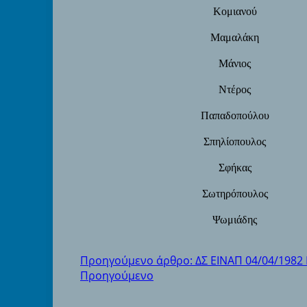
Κομιανού
Μαμαλάκη
Μάνιος
Ντέρος
Παπαδοπούλου
Σπηλίοπουλος
Σφήκας
Σωτηρόπουλος
Ψωμιάδης
Προηγούμενο άρθρο: ΔΣ ΕΙΝΑΠ 04/04/1982 
Προηγούμενο