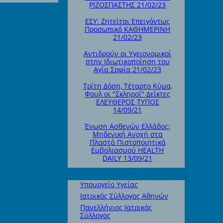
ΡΙΖΟΣΠΑΣΤΗΣ 21/02/23
ΕΣΥ: Ζητείται Επειγόντως
Προσωπικό ΚΑΘΗΜΕΡΙΝΗ
21/02/23
Αντιδρούν οι Υγειονομικοί
στην Ιδιωτικοποίηση του
Αγία Σοφία 21/02/23
Τρίτη Δόση, Τέταρτο Κύμα,
Φουλ οι "Σκληροί" Δείκτες
ΕΛΕΥΘΕΡΟΣ ΤΥΠΟΣ
14/09/21
Ένωση Ασθενών Ελλάδος:
Μηδενική Ανοχή στα
Πλαστά Πιστοποιητικά
Εμβολιασμού HEALTH
DAILY 13/09/21
Υπουργείο Υγείας
Ιατρικός Σύλλογος Αθηνών
Πανελλήνιος Ιατρικός
Σύλλογος