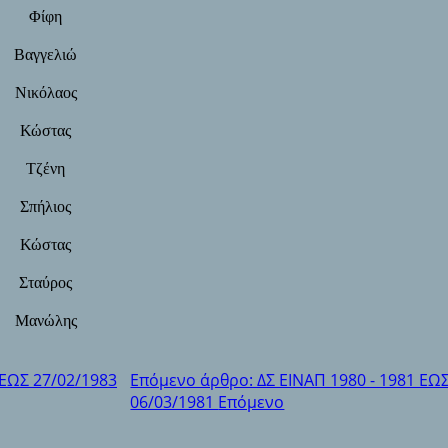
Φίφη
Βαγγελιώ
Νικόλαος
Κώστας
Τζένη
Σπήλιος
Κώστας
Σταύρος
Μανώλης
ΕΩΣ 27/02/1983
Επόμενο άρθρο: ΔΣ ΕΙΝΑΠ 1980 - 1981 ΕΩ
06/03/1981
Επόμενο