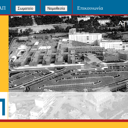
ΝΑΠ
Επικοινωνία
Σωματείο
Νομοθεσία