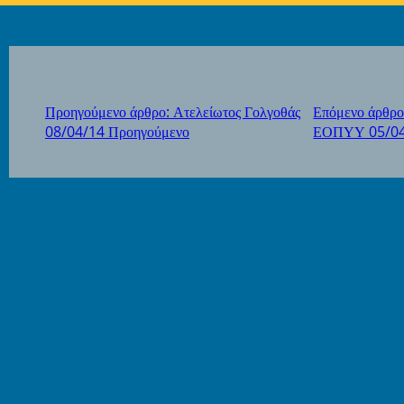
Προηγούμενο άρθρο: Ατελείωτος Γολγοθάς
Επόμενο άρθρο
08/04/14
Προηγούμενο
ΕΟΠΥΥ 05/0