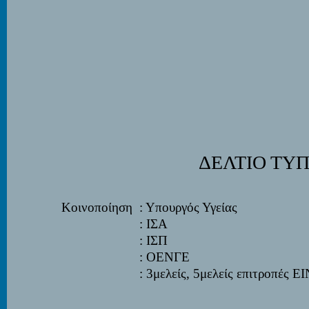
ΔΕΛΤΙΟ ΤΥ
Κοινοποίηση
: Υπουργός Υγείας
: ΙΣΑ
: ΙΣΠ
: ΟΕΝΓE
: 3μελείς, 5μελείς επιτροπές 