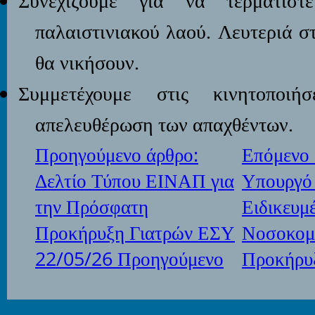
Συνεχίζουμε για να τερματιστ
παλαιστινιακού λαού. Λευτεριά σ
θα νικήσουν.
Συμμετέχουμε στις κινητοποι
απελευθέρωση των απαχθέντων.
Προηγούμενο άρθρο:
Επόμενο 
Δελτίο Τύπου ΕΙΝΑΠ για
Υπουργό 
την Πρόσφατη
Ειδικευμ
Προκήρυξη Γιατρών ΕΣΥ
Νοσοκομε
22/05/26
Προηγούμενο
Προκήρυ