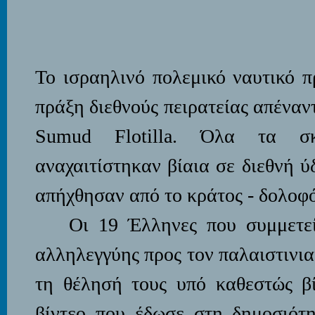
Το ισραηλινό πολεμικό ναυτικό 
πράξη διεθνούς πειρατείας απέναν
Sumud Flotilla. Όλα τα σ
αναχαιτίστηκαν βίαια σε διεθνή ύ
απήχθησαν από το κράτος - δολοφό
Οι 19 Έλληνες που συμμετε
αλληλεγγύης προς τον παλαιστινι
τη θέλησή τους υπό καθεστώς βί
βίντεο που έδωσε στη δημοσιότη