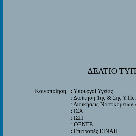
ΔΕΛΤΙΟ ΤΥ
Κοινοποίηση
: Υπουργοί Υγείας
: Διοίκηση 1
ης
& 2
ης
Υ.Πε
: Διοικήσεις Νοσοκομείων 
: ΙΣΑ
: ΙΣΠ
: ΟΕΝΓΕ
: Επιτροπές ΕΙΝΑΠ