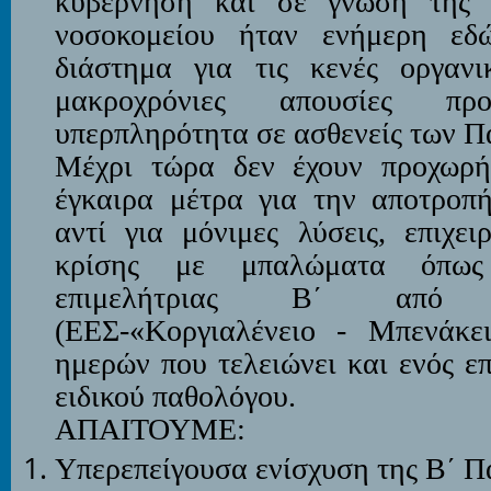
κυβέρνηση και σε γνώση της 
νοσοκομείου ήταν ενήμερη εδ
διάστημα για τις κενές οργανικ
μακροχρόνιες απουσίες πρ
υπερπληρότητα σε ασθενείς των Π
Μέχρι τώρα δεν έχουν προχωρή
έγκαιρα μέτρα για την αποτροπ
αντί για μόνιμες λύσεις, επιχει
κρίσης με μπαλώματα όπως
επιμελήτριας Β΄ από 
(ΕΕΣ-«Κοργιαλένειο - Μπενάκε
ημερών που τελειώνει και ενός ε
ειδικού παθολόγου.
ΑΠΑΙΤΟΥΜΕ:
Υπερεπείγουσα ενίσχυση της Β΄ Π