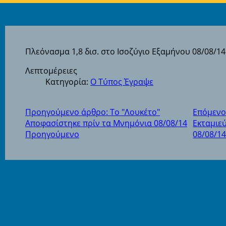
Πλεόνασμα 1,8 δισ. στο Ισοζύγιο Εξαμήνου 08/08/14
Λεπτομέρειες
Κατηγορία:
Ο Τύπος Έγραψε
Προηγούμενο άρθρο: Το "Λουκέτο"
Επόμενο
Αποφασίστηκε πρίν τα Μνημόνια 08/08/14
Εκταμιεύ
Προηγούμενο
08/08/1