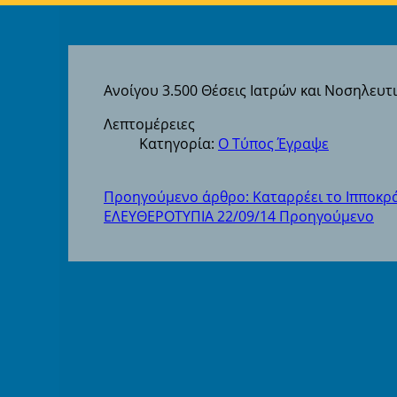
Ανοίγου 3.500 Θέσεις Ιατρών και Νοσηλευ
Λεπτομέρειες
Κατηγορία:
Ο Τύπος Έγραψε
Προηγούμενο άρθρο: Καταρρέει το Ιπποκρ
ΕΛΕΥΘΕΡΟΤΥΠΙΑ 22/09/14
Προηγούμενο