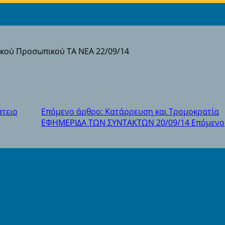
τικού Προσωπικού ΤΑ ΝΕΑ 22/09/14
άτειο
Επόμενο άρθρο: Κατάρρευση και Τρομοκρατία
ΕΦΗΜΕΡΙΔΑ ΤΩΝ ΣΥΝΤΑΚΤΩΝ 20/09/14
Επόμενο