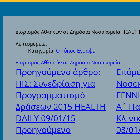
Διορισμός Αθλητών σε Δημόσια Νοσοκομεία HEALTH 
Λεπτομέρειες
Κατηγορία:
Ο Τύπος Έγραψε
Διορισμός Αθλητών σε Δημόσια Νοσοκομεία
Προηγούμενο άρθρο:
Επόμε
ΠΙΣ: Συνεδρίαση για
Νοσοκ
Προγραμματισμό
ΓΕΝΝ
Δράσεων 2015 HEALTH
Α΄ Πα
DAILY 09/01/15
Κλιν
Προηγούμενο
08/01